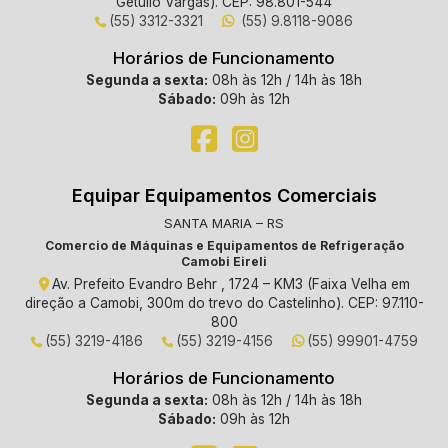
Getúlio Vargas). CEP: 98.801-544
(55) 3312-3321
(55) 9.8118-9086
Horários de Funcionamento
Segunda a sexta:
08h às 12h / 14h às 18h
Sábado:
09h às 12h
Equipar Equipamentos Comerciais
SANTA MARIA – RS
Comercio de Máquinas e Equipamentos de Refrigeração
Camobi Eireli
Av. Prefeito Evandro Behr , 1724 – KM3 (Faixa Velha em
direção a Camobi, 300m do trevo do Castelinho). CEP: 97.110-
800
(55) 3219-4186
(55) 3219-4156
(55) 99901-4759
Horários de Funcionamento
Segunda a sexta:
08h às 12h / 14h às 18h
Sábado:
09h às 12h