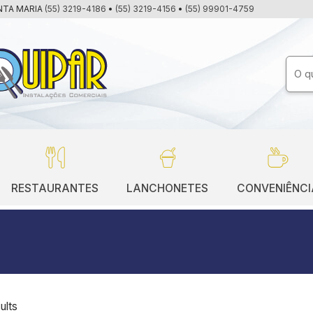
NTA MARIA
(55) 3219-4186
•
(55) 3219-4156
•
(55) 99901-4759
RESTAURANTES
LANCHONETES
CONVENIÊNCI
ults