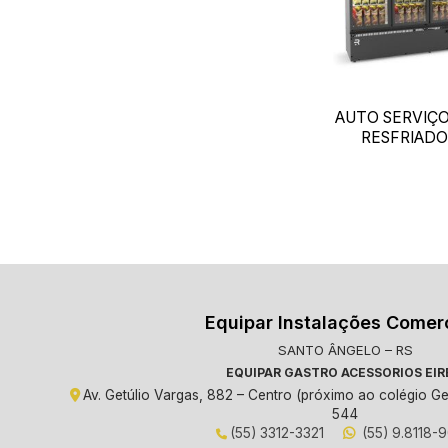
AUTO SERVIÇ
RESFRIADO
Equipar Instalações Comer
SANTO ÂNGELO – RS
EQUIPAR GASTRO ACESSORIOS EIR
Av. Getúlio Vargas, 882 – Centro (próximo ao colégio Ge
544
(55) 3312-3321
(55) 9.8118-