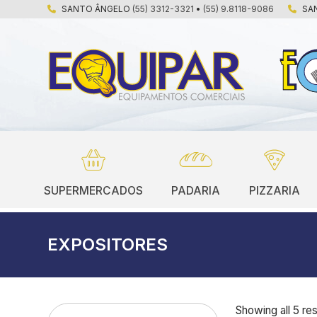
SANTO ÂNGELO
(55) 3312-3321
•
(55) 9.8118-9086
SA
SUPERMERCADOS
PADARIA
PIZZARIA
EXPOSITORES
Showing all 5 res