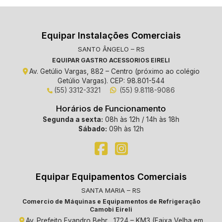
Equipar Instalações Comerciais
SANTO ÂNGELO – RS
EQUIPAR GASTRO ACESSORIOS EIRELI
Av. Getúlio Vargas, 882 – Centro (próximo ao colégio
Getúlio Vargas). CEP: 98.801-544
(55) 3312-3321
(55) 9.8118-9086
Horários de Funcionamento
Segunda a sexta:
08h às 12h / 14h às 18h
Sábado:
09h às 12h
Equipar Equipamentos Comerciais
SANTA MARIA – RS
Comercio de Máquinas e Equipamentos de Refrigeração
Camobi Eireli
Av. Prefeito Evandro Behr , 1724 – KM3 (Faixa Velha em