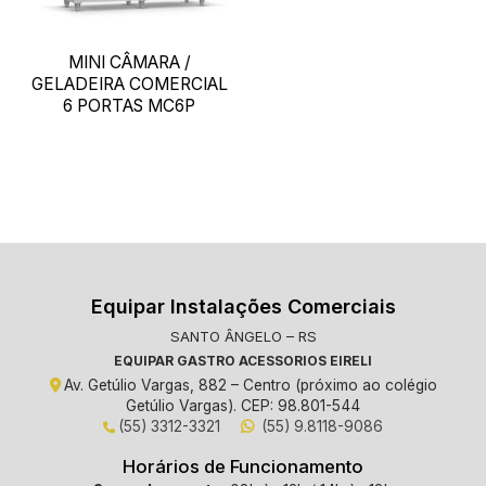
MINI CÂMARA /
GELADEIRA COMERCIAL
6 PORTAS MC6P
Equipar Instalações Comerciais
SANTO ÂNGELO – RS
EQUIPAR GASTRO ACESSORIOS EIRELI
Av. Getúlio Vargas, 882 – Centro (próximo ao colégio
Getúlio Vargas). CEP: 98.801-544
(55) 3312-3321
(55) 9.8118-9086
Horários de Funcionamento