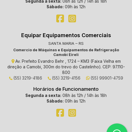
Segunda a sexta:
08h às 12h / 14h às 18h
Sábado:
09h às 12h
Equipar Equipamentos Comerciais
SANTA MARIA – RS
Comercio de Máquinas e Equipamentos de Refrigeração
Camobi Eireli
Av. Prefeito Evandro Behr , 1724 – KM3 (Faixa Velha em
direção a Camobi, 300m do trevo do Castelinho). CEP: 97.110-
800
(55) 3219-4186
(55) 3219-4156
(55) 99901-4759
Horários de Funcionamento
Segunda a sexta:
08h às 12h / 14h às 18h
Sábado:
09h às 12h