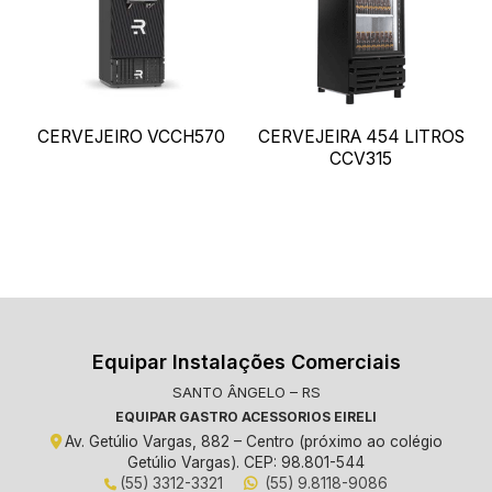
CERVEJEIRO VCCH570
CERVEJEIRA 454 LITROS
CCV315
Equipar Instalações Comerciais
SANTO ÂNGELO – RS
EQUIPAR GASTRO ACESSORIOS EIRELI
Av. Getúlio Vargas, 882 – Centro (próximo ao colégio
Getúlio Vargas). CEP: 98.801-544
(55) 3312-3321
(55) 9.8118-9086