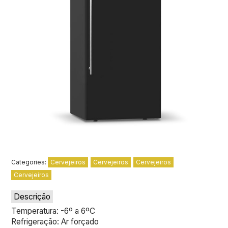
Categories:
Cervejeiros
Cervejeiros
Cervejeiros
Cervejeiros
Descrição
Temperatura: -6º a 6ºC
Refrigeração: Ar forçado