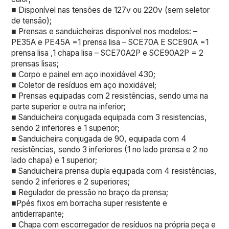
■ Disponível nas tensões de 127v ou 220v (sem seletor
de tensão);
■ Prensas e sanduicheiras disponível nos modelos: –
PE35A e PE45A =1 prensa lisa – SCE70A E SCE90A =1
prensa lisa ,1 chapa lisa – SCE70A2P e SCE90A2P = 2
prensas lisas;
■ Corpo e painel em aço inoxidável 430;
■ Coletor de resíduos em aço inoxidável;
■ Prensas equipadas com 2 resistências, sendo uma na
parte superior e outra na inferior;
■ Sanduicheira conjugada equipada com 3 resistencias,
sendo 2 inferiores e 1 superior;
■ Sanduicheira conjugada de 90, equipada com 4
resistências, sendo 3 inferiores (1 no lado prensa e 2 no
lado chapa) e 1 superior;
■ Sanduicheira prensa dupla equipada com 4 resistências,
sendo 2 inferiores e 2 superiores;
■ Regulador de pressão no braço da prensa;
■Ppés fixos em borracha super resistente e
antiderrapante;
■ Chapa com escorregador de resíduos na própria peça e