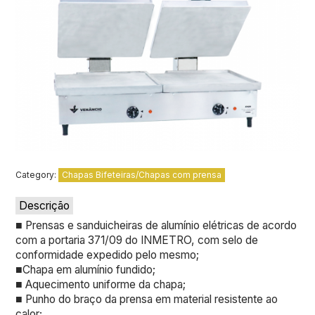
Category:
Chapas Bifeteiras/Chapas com prensa
Descrição
■ Prensas e sanduicheiras de alumínio elétricas de acordo
com a portaria 371/09 do INMETRO, com selo de
conformidade expedido pelo mesmo;
■Chapa em alumínio fundido;
■ Aquecimento uniforme da chapa;
■ Punho do braço da prensa em material resistente ao
calor;