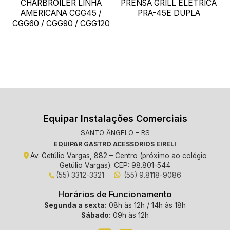
CHARBROILER LINHA
PRENSA GRILL ELÉTRICA
AMERICANA CGG45 /
PRA-45E DUPLA
CGG60 / CGG90 / CGG120
Equipar Instalações Comerciais
SANTO ÂNGELO – RS
EQUIPAR GASTRO ACESSORIOS EIRELI
Av. Getúlio Vargas, 882 – Centro (próximo ao colégio
Getúlio Vargas). CEP: 98.801-544
(55) 3312-3321
(55) 9.8118-9086
Horários de Funcionamento
Segunda a sexta:
08h às 12h / 14h às 18h
Sábado:
09h às 12h