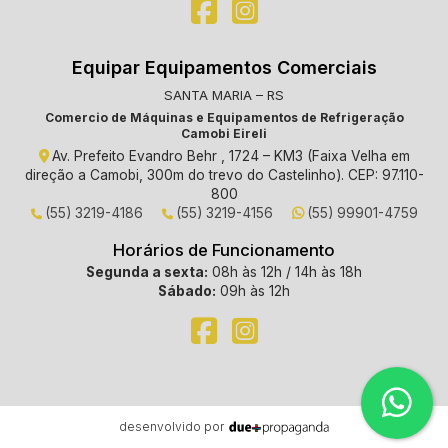
Equipar Equipamentos Comerciais
SANTA MARIA – RS
Comercio de Máquinas e Equipamentos de Refrigeração
Camobi Eireli
Av. Prefeito Evandro Behr , 1724 – KM3 (Faixa Velha em
direção a Camobi, 300m do trevo do Castelinho). CEP: 97.110-
800
(55) 3219-4186
(55) 3219-4156
(55) 99901-4759
Horários de Funcionamento
Segunda a sexta:
08h às 12h / 14h às 18h
Sábado:
09h às 12h
desenvolvido por