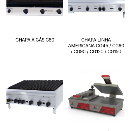
CHAPA A GÁS C80
CHAPA LINHA
AMERICANA CG45 / CG60
/ CG90 / CG120 / CG150