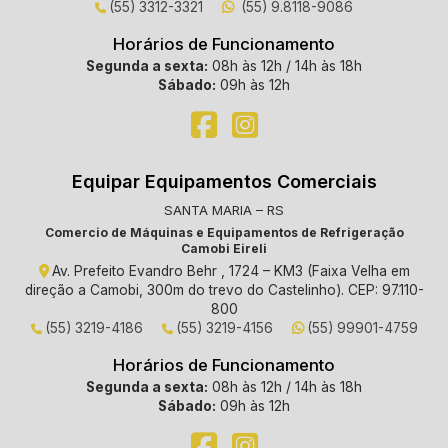
(55) 3312-3321
(55) 9.8118-9086
Horários de Funcionamento
Segunda a sexta:
08h às 12h / 14h às 18h
Sábado:
09h às 12h
Equipar Equipamentos Comerciais
SANTA MARIA – RS
Comercio de Máquinas e Equipamentos de Refrigeração
Camobi Eireli
Av. Prefeito Evandro Behr , 1724 – KM3 (Faixa Velha em
direção a Camobi, 300m do trevo do Castelinho). CEP: 97.110-
800
(55) 3219-4186
(55) 3219-4156
(55) 99901-4759
Horários de Funcionamento
Segunda a sexta:
08h às 12h / 14h às 18h
Sábado:
09h às 12h