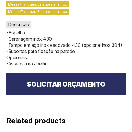
Mesas/Tanques/Estantes em Inox
Mesas/Tanques/Estantes em Inox
Descrição
-Espelho
-Carenagem inox 430
-Tampo em aço inox escovado 430 (opcional inox 304)
-Suportes para fixação na parede
Opcionais:
-Assepsia no Joelho
SOLICITAR ORÇAMENTO
Related products