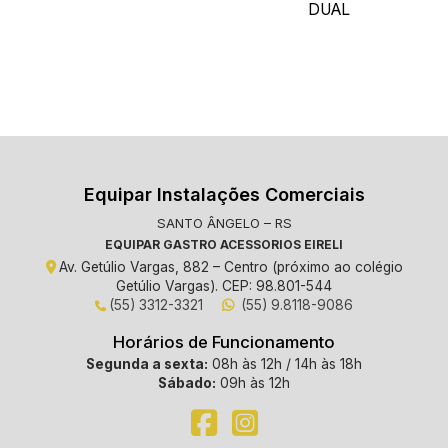
DUAL
Equipar Instalações Comerciais
SANTO ÂNGELO – RS
EQUIPAR GASTRO ACESSORIOS EIRELI
Av. Getúlio Vargas, 882 – Centro (próximo ao colégio
Getúlio Vargas). CEP: 98.801-544
(55) 3312-3321
(55) 9.8118-9086
Horários de Funcionamento
Segunda a sexta:
08h às 12h / 14h às 18h
Sábado:
09h às 12h