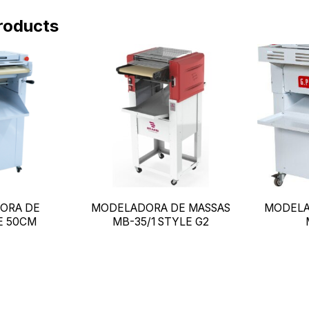
roducts
ORA DE
MODELADORA DE MASSAS
MODELA
E 50CM
MB-35/1 STYLE G2