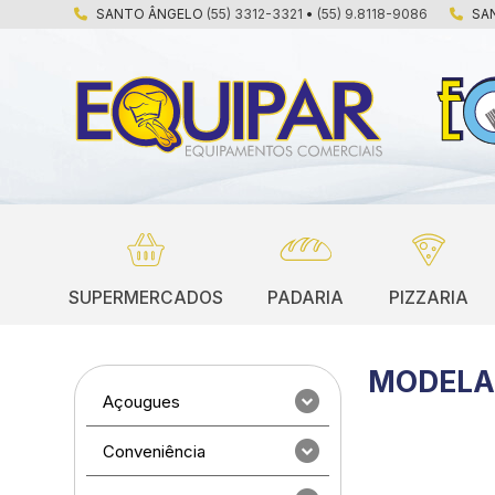
SANTO ÂNGELO
(55) 3312-3321
•
(55) 9.8118-9086
SA
SUPERMERCADOS
PADARIA
PIZZARIA
MODELA
Açougues
Conveniência