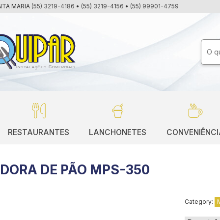
NTA MARIA
(55) 3219-4186
•
(55) 3219-4156
•
(55) 99901-4759
RESTAURANTES
LANCHONETES
CONVENIÊNCI
DORA DE PÃO MPS-350
Category: