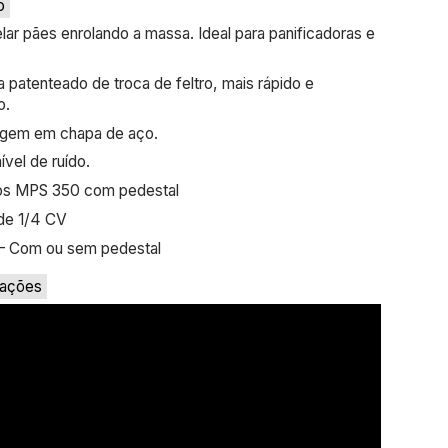
o
ar pães enrolando a massa. Ideal para panificadoras e
 patenteado de troca de feltro, mais rápido e
o.
gem em chapa de aço.
ível de ruído.
s MPS 350 com pedestal
de 1/4 CV
– Com ou sem pedestal
cações