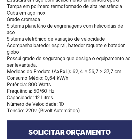
Tampa em polímero termoformado de alta resistência
Cuba em aço inox
Grade cromada
Sistema planetário de engrenagens com helicoidais de
aço
Sistema eletrônico de variação de velocidade
Acompanha batedor espiral, batedor raquete e batedor
globo
Possui grade de segurança que desliga o equipamento ao
ser levantada.
Medidas do Produto (AxPxL): 62,4 x 56,7 x 37,7 cm
Consumo Médio: 0,64 kW/h
Potência: 800 Watts
Frequência: 50/60 Hz
Capacidade: 12 Litros.
Número de Velocidade: 10
Tensão: 220v (Bivolt Automático)
SOLICITAR ORÇAMENTO