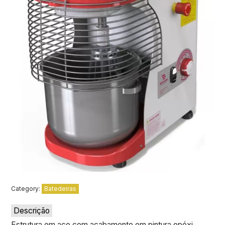
Category:
Batedeiras
Descrição
Estrutura em aço com acabamento em pintura epóxi